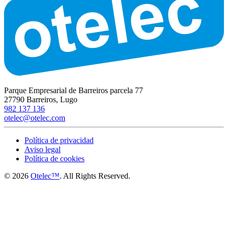
Parque Empresarial de Barreiros parcela 77
27790
Barreiros, Lugo
982 137 136
otelec@otelec.com
Política de privacidad
Aviso legal
Política de cookies
© 2026
Otelec™
. All Rights Reserved.