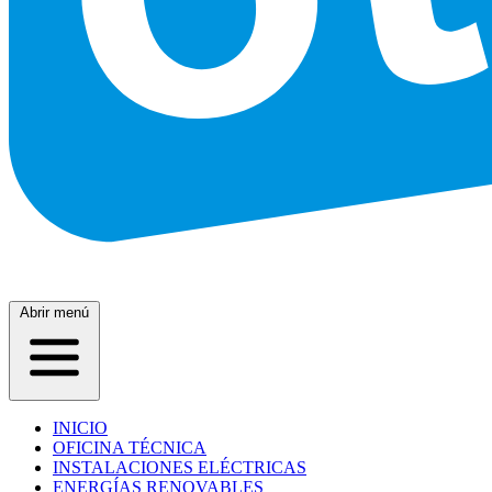
Abrir menú
INICIO
OFICINA TÉCNICA
INSTALACIONES ELÉCTRICAS
ENERGÍAS RENOVABLES