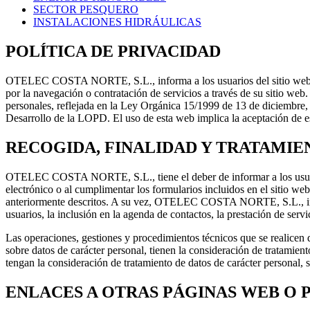
SECTOR PESQUERO
INSTALACIONES HIDRÁULICAS
POLÍTICA DE PRIVACIDAD
OTELEC COSTA NORTE, S.L.
, informa a los usuarios del sitio we
por la navegación o contratación de servicios a través de su sitio web.
personales, reflejada en la Ley Orgánica 15/1999 de 13 de diciembre,
Desarrollo de la LOPD. El uso de esta web implica la aceptación de es
RECOGIDA, FINALIDAD Y TRATAMIE
OTELEC COSTA NORTE, S.L.
, tiene el deber de informar a los u
electrónico o al cumplimentar los formularios incluidos en el sitio web
anteriormente descritos. A su vez,
OTELEC COSTA NORTE, S.L.
, 
usuarios, la inclusión en la agenda de contactos, la prestación de servi
Las operaciones, gestiones y procedimientos técnicos que se realicen 
sobre datos de carácter personal, tienen la consideración de tratamien
tengan la consideración de tratamiento de datos de carácter personal,
ENLACES A OTRAS PÁGINAS WEB O 