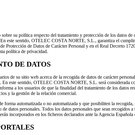
b sobre su política respecto del tratamiento y protección de los datos de
 En este sentido,
OTELEC COSTA NORTE, S.L.
, garantiza el cumpl
 de Protección de Datos de Carácter Personal y en el Real Decreto 172
ta política de privacidad.
NTO DE DATOS
suarios de su sitio web acerca de la recogida de datos de carácter person
. En este sentido,
OTELEC COSTA NORTE, S.L.
será considerada c
informa a los usuarios de que la finalidad del tratamiento de los datos r
cios y la gestión de la relación comercial.
de forma automatizada o no automatizada y que posibiliten la recogida, e
to de datos personales. Todos los datos personales que sean recogidos a 
 serán incorporados en los ficheros declarados ante la Agencia Español
PORTALES