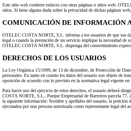
Este sitio web contiene enlaces con otras páginas o sitios web.
OTELE
sitios. Si tiene alguna duda sobre la privacidad de dichas páginas web,
COMUNICACIÓN DE INFORMACIÓN 
OTELEC COSTA NORTE, S.L.
informa a los usuarios de que sus d
legal o cuando la prestación de un servicio implique la necesidad de u
OTELEC COSTA NORTE, S.L.
disponga del consentimiento expres
DERECHOS DE LOS USUARIOS
La Ley Orgánica 15/1999, de 13 de diciembre, de Protección de Datos d
personales. En tanto en cuanto los datos del usuario son objeto de tra
oposición de acuerdo con lo previsto en la normativa legal vigente en 
Para hacer uso del ejercicio de estos derechos, el usuario deberá diri
COSTA NORTE, S.L.
, Parque Empresarial de Barreiros parcela 77, 
la siguiente información: Nombre y apellidos del usuario, la petición d
ejecutados por una persona autorizada como representante legal del aut