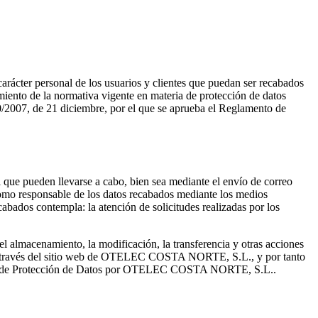
 carácter personal de los usuarios y clientes que puedan ser recabados
imiento de la normativa vigente en materia de protección de datos
0/2007, de 21 diciembre, por el que se aprueba el Reglamento de
al que pueden llevarse a cabo, bien sea mediante el envío de correo
omo responsable de los datos recabados mediante los medios
ecabados contempla: la atención de solicitudes realizadas por los
l almacenamiento, la modificación, la transferencia y otras acciones
través del sitio web de
OTELEC COSTA NORTE, S.L.
, y por tanto
a de Protección de Datos por
OTELEC COSTA NORTE, S.L.
.