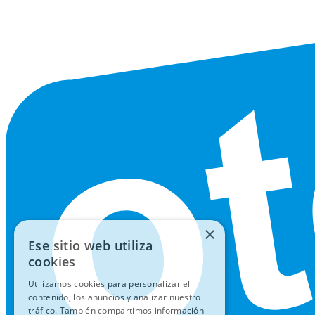
×
Ese sitio web utiliza
cookies
Utilizamos cookies para personalizar el
contenido, los anuncios y analizar nuestro
tráfico. También compartimos información