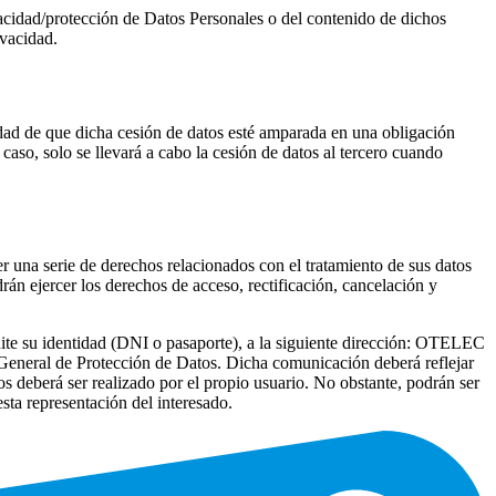
vacidad/protección de Datos Personales o del contenido de dichos
ivacidad.
edad de que dicha cesión de datos esté amparada en una obligación
caso, solo se llevará a cabo la cesión de datos al tercero cuando
r una serie de derechos relacionados con el tratamiento de sus datos
drán ejercer los derechos de acceso, rectificación, cancelación y
te su identidad (DNI o pasaporte), a la siguiente dirección:
OTELEC
o General de Protección de Datos. Dicha comunicación deberá reflejar
hos deberá ser realizado por el propio usuario. No obstante, podrán ser
sta representación del interesado.